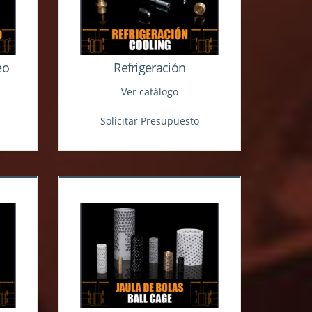
eo
Refrigeración
Ver catálogo
Solicitar Presupuesto