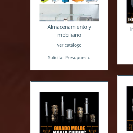
Almacenamiento y
I
mobiliario
Ver catálogo
Solicitar Presupuesto