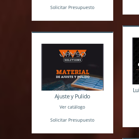
Solicitar Presupuesto
Lu
Ajuste y Pulido
Ver catálogo
Solicitar Presupuesto