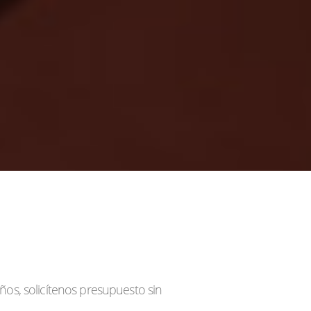
s, solicítenos presupuesto sin