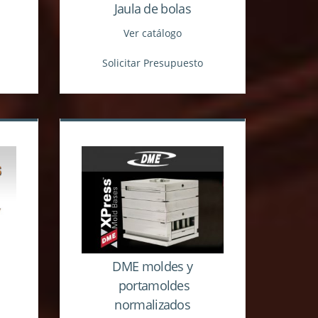
Jaula de bolas
Ver catálogo
Solicitar Presupuesto
DME moldes y
portamoldes
normalizados